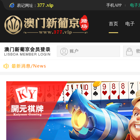
ı
377
.vip
手机APP
电子
易记网址：
首页
电子