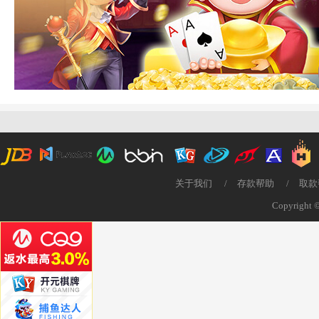
关于我们
存款帮助
取款
Copyrigh